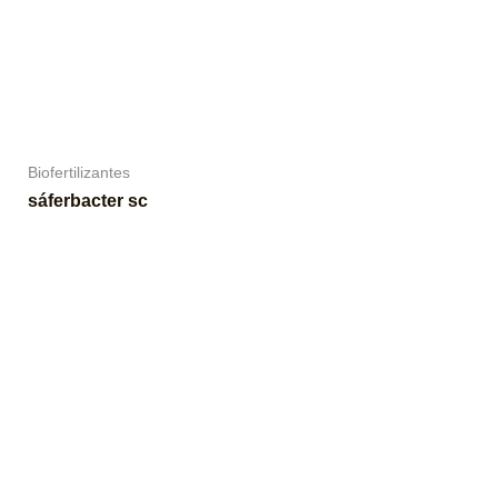
Biofertilizantes
sáferbacter sc