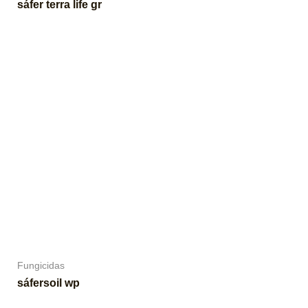
sáfer terra life gr
Fungicidas
sáfersoil wp