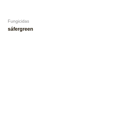
Fungicidas
sáfergreen