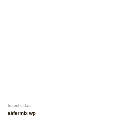
Insecticidas
sáfermix wp