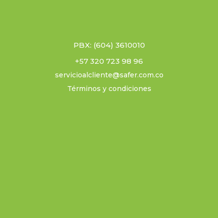
PBX: (604) 3610010
+57 320 723 98 96
servicioalcliente@safer.com.co
Términos y condiciones