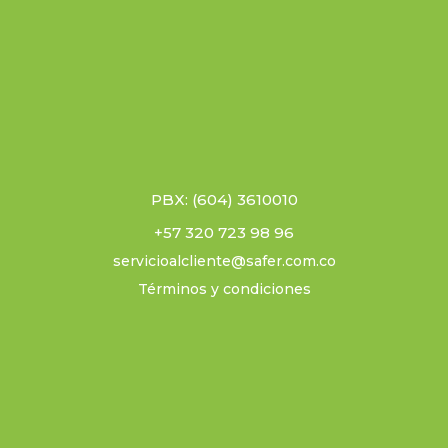
PBX: (604) 3610010
+57 320 723 98 96
servicioalcliente@safer.com.co
Términos y condiciones