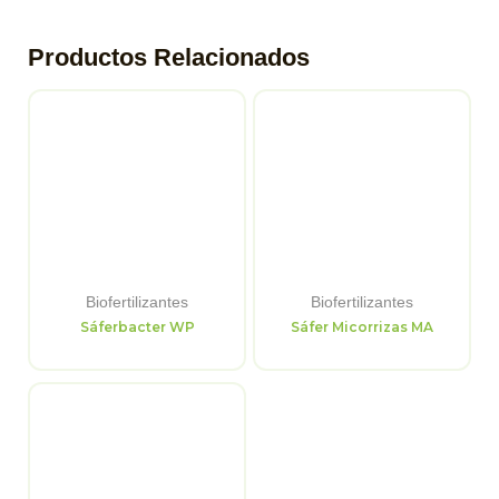
Productos Relacionados
Biofertilizantes
Biofertilizantes
Sáferbacter WP
Sáfer Micorrizas MA