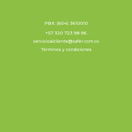
PBX: (604) 3610010
+57 320 723 98 96
servicioalcliente@safer.com.co
Términos y condiciones