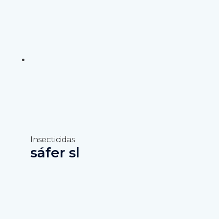
Insecticidas
sáfer sl