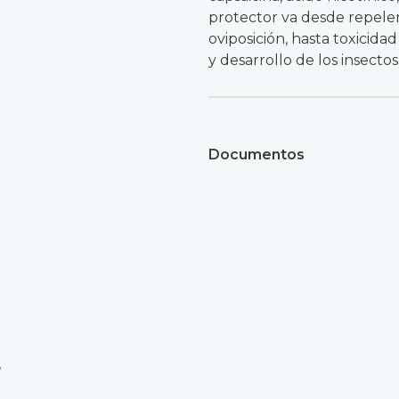
protector va desde repelen
oviposición, hasta toxicida
y desarrollo de los insectos
Documentos
s