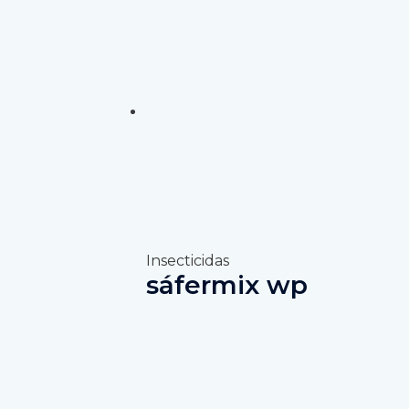
Insecticidas
sáfermix wp