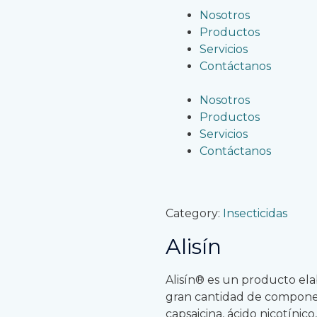
Nosotros
Productos
Servicios
Contáctanos
Nosotros
Productos
Servicios
Contáctanos
Category:
Insecticidas
Alisín
Alisín® es un producto ela
gran cantidad de componen
capsaicina, ácido nicotínic