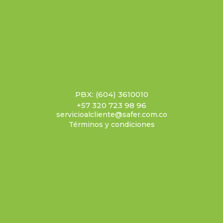
PBX: (604) 3610010
+57 320 723 98 96
servicioalcliente@safer.com.co
Términos y condiciones