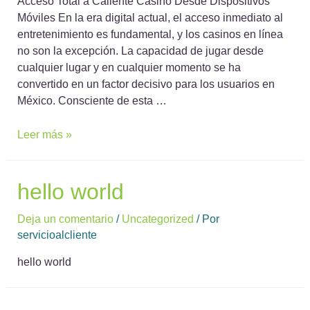
Acceso Total a Caliente Casino Desde Dispositivos
Móviles En la era digital actual, el acceso inmediato al
entretenimiento es fundamental, y los casinos en línea
no son la excepción. La capacidad de jugar desde
cualquier lugar y en cualquier momento se ha
convertido en un factor decisivo para los usuarios en
México. Consciente de esta …
Leer más »
hello world
Deja un comentario
/
Uncategorized
/ Por
servicioalcliente
hello world