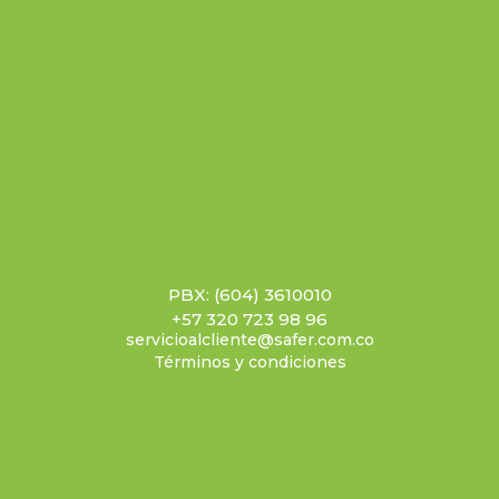
PBX: (604) 3610010
+57 320 723 98 96
servicioalcliente@safer.com.co
Términos y condiciones