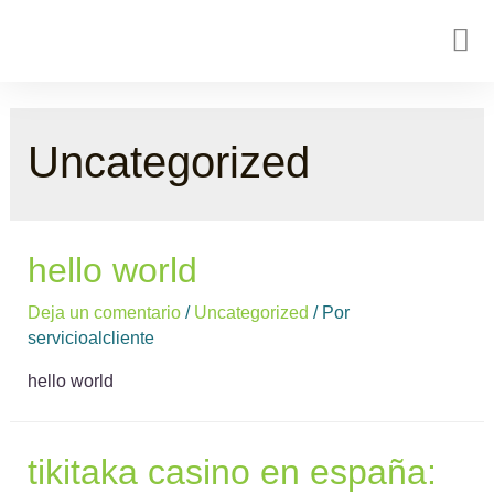
Uncategorized
hello world
Deja un comentario
/
Uncategorized
/ Por
servicioalcliente
hello world
tikitaka casino en españa: