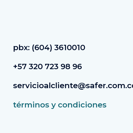
pbx: (604) 3610010
+57 320 723 98 96
servicioalcliente@safer.com.c
términos y condiciones