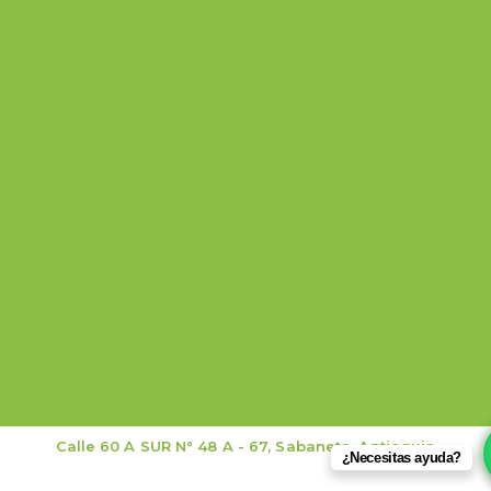
Calle 60 A SUR N° 48 A - 67, Sabaneta, Antioquia
¿Necesitas ayuda?