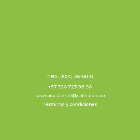
PBX: (604) 3610010
+57 320 723 98 96
servicioalcliente@safer.com.co
Términos y condiciones