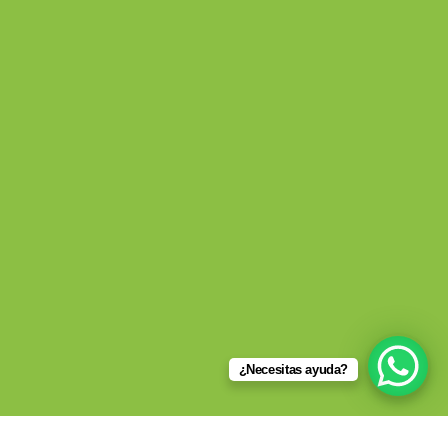
¿Necesitas ayuda?