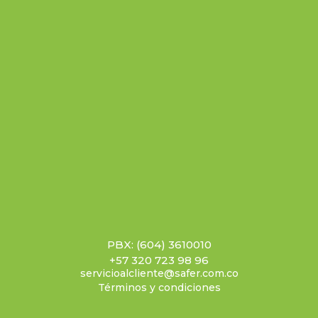
PBX: (604) 3610010
+57 320 723 98 96
servicioalcliente@safer.com.co
Términos y condiciones