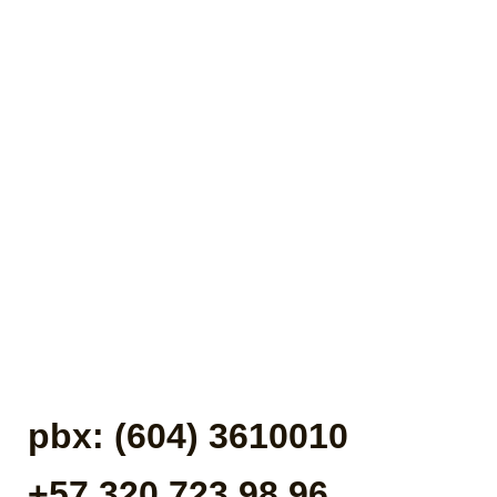
pbx: (604) 3610010
+57 320 723 98 96