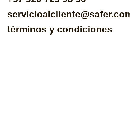
servicioalcliente@safer.co
términos y condiciones