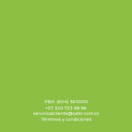
PBX: (604) 3610010
+57 320 723 98 96
servicioalcliente@safer.com.co
Términos y condiciones