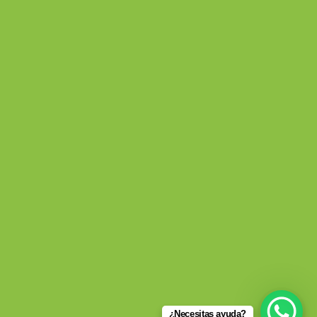
¿Necesitas ayuda?