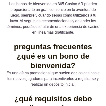
Los bonos de bienvenida en 365 Casino AR pueden
proporcionarte un gran comienzo en tu aventura de
juego, siempre y cuando sepas cómo utilizarlos a tu
favor. Al seguir las recomendaciones y entender los
términos, podrás disfrutar de una experiencia de casino
en línea más gratificante.
preguntas frecuentes
¿qué es un bono de
bienvenida?
Es una oferta promocional que suelen dar los casinos a
los nuevos jugadores para incentivarlos a registrarse y
realizar un depósito inicial.
¿qué requisitos debo