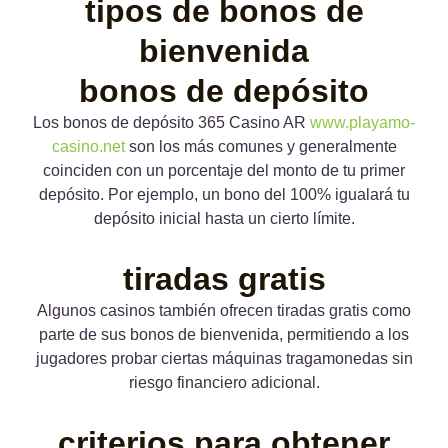
tipos de bonos de
bienvenida
bonos de depósito
Los bonos de depósito 365 Casino AR
www.playamo-
casino.net
son los más comunes y generalmente
coinciden con un porcentaje del monto de tu primer
depósito. Por ejemplo, un bono del 100% igualará tu
depósito inicial hasta un cierto límite.
tiradas gratis
Algunos casinos también ofrecen tiradas gratis como
parte de sus bonos de bienvenida, permitiendo a los
jugadores probar ciertas máquinas tragamonedas sin
riesgo financiero adicional.
criterios para obtener