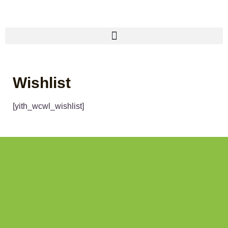
Wishlist
[yith_wcwl_wishlist]