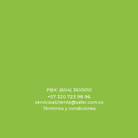
PBX: (604) 3610010
+57 320 723 98 96
servicioalcliente@safer.com.co
Términos y condiciones