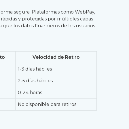
de forma segura. Plataformas como WebPay,
 rápidas y protegidas por múltiples capas
 que los datos financieros de los usuarios
to
Velocidad de Retiro
1-3 días hábiles
2-5 días hábiles
0-24 horas
No disponible para retiros