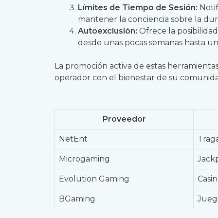
Límites de Tiempo de Sesión:
Noti
mantener la conciencia sobre la dur
Autoexclusión:
Ofrece la posibilida
desde unas pocas semanas hasta un
La promoción activa de estas herramientas
operador con el bienestar de su comunida
Proveedor
NetEnt
Trag
Microgaming
Jackp
Evolution Gaming
Casin
BGaming
Jueg