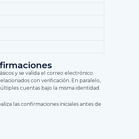
nfirmaciones
cos y se valida el correo electrónico.
lacionados con verificación. En paralelo,
ltiples cuentas bajo la misma identidad.
aliza las confirmaciones iniciales antes de