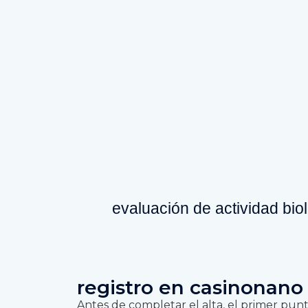
evaluación de actividad bio
registro en casinonano 
Antes de completar el alta, el primer pun