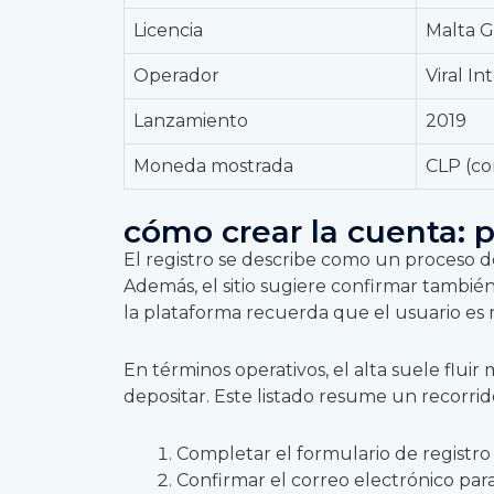
Licencia
Malta G
Operador
Viral In
Lanzamiento
2019
Moneda mostrada
CLP (co
cómo crear la cuenta: 
El registro se describe como un proceso de
Además, el sitio sugiere confirmar también
la plataforma recuerda que el usuario es 
En términos operativos, el alta suele fluir
depositar. Este listado resume un recorrido
Completar el formulario de registro
Confirmar el correo electrónico para