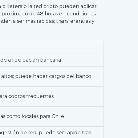
 billetera o la red cripto pueden aplicar
 aproximado de 48 horas en condiciones
nden a ser más rápidas; transferencias y
do a liquidación bancaria
 altos; puede haber cargos del banco
para cobros frecuentes
as como locales para Chile
estión de red; puede ser rápido tras