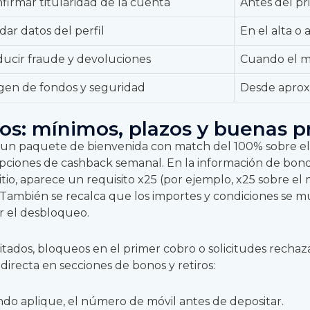
firmar titularidad de la cuenta
Antes del pri
idar datos del perfil
En el alta o a
ucir fraude y devoluciones
Cuando el m
gen de fondos y seguridad
Desde aprox
ros: mínimos, plazos y buenas p
be un paquete de bienvenida con match del 100% sobre e
opciones de cashback semanal. En la información de bono
io, aparece un requisito x25 (por ejemplo, x25 sobre el 
). También se recalca que los importes y condiciones se 
r el desbloqueo.
ditados, bloqueos en el primer cobro o solicitudes rechaza
directa en secciones de bonos y retiros:
ndo aplique, el número de móvil antes de depositar.