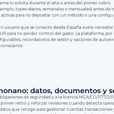
tema lo solicita durante el alta o antes del primer cobro.
jemplo, topes diarios, semanales o mensuales) antes de i
 activas para no depositar con un método o una config
n usuario que se conecte desde España suele necesitar u
R para no perder control del gasto. La plataforma, por 
igurables, recordatorios de sesión y opciones de autoe
consciente.
sinonano: datos, documentos y 
bligaciones de seguridad y a la licencia MGA/CL1/1177/2016
primer retiro y reforzar revisiones cuando detecta operac
e datos que recoge para gestionar cuentas, transaccion