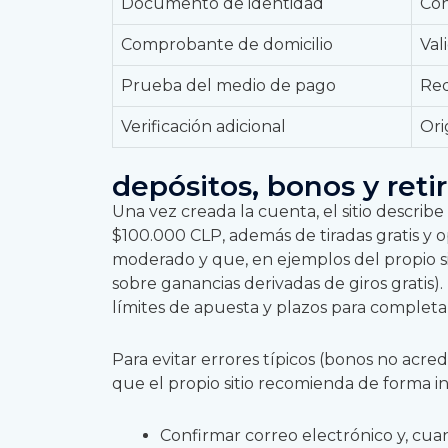
Documento de identidad
Con
Comprobante de domicilio
Val
Prueba del medio de pago
Red
Verificación adicional
Ori
depósitos, bonos y reti
Una vez creada la cuenta, el sitio descri
$100.000 CLP, además de tiradas gratis y 
moderado y que, en ejemplos del propio sit
sobre ganancias derivadas de giros gratis
límites de apuesta y plazos para completa
Para evitar errores típicos (bonos no acre
que el propio sitio recomienda de forma in
Confirmar correo electrónico y, cua