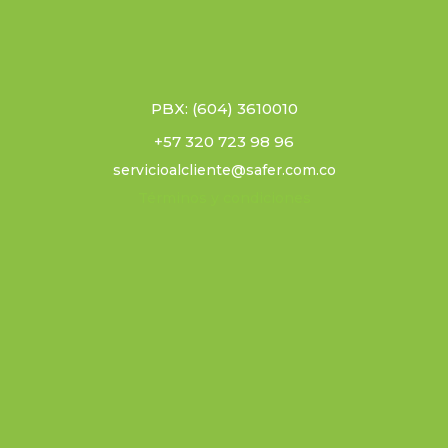
PBX: (604) 3610010
+57 320 723 98 96
servicioalcliente@safer.com.co
Términos y condiciones