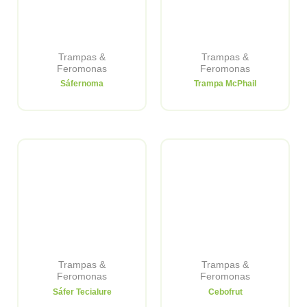
Trampas &
Trampas &
Feromonas
Feromonas
Sáfernoma
Trampa McPhail
Trampas &
Trampas &
Feromonas
Feromonas
Sáfer Tecialure
Cebofrut