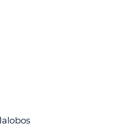
lalobos