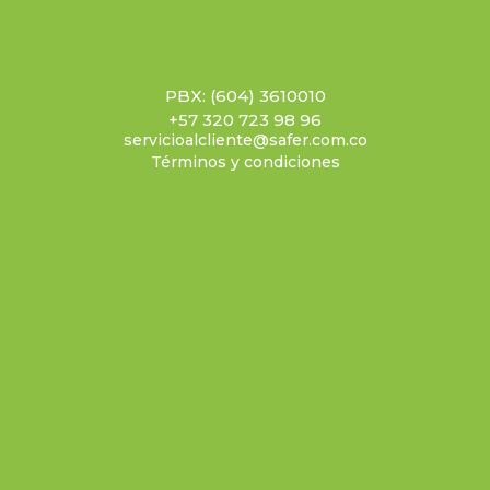
PBX: (604) 3610010
+57 320 723 98 96
servicioalcliente@safer.com.co
Términos y condiciones