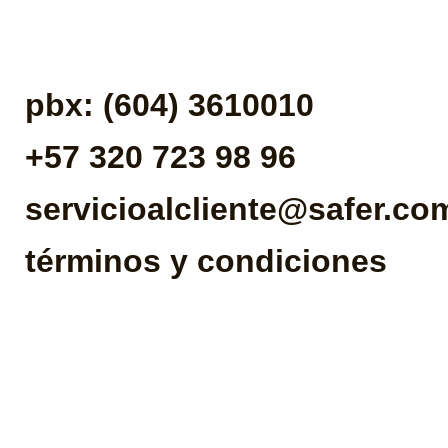
pbx: (604) 3610010
+57 320 723 98 96
servicioalcliente@safer.co
términos y condiciones