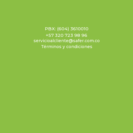
PBX: (604) 3610010
+57 320 723 98 96
servicioalcliente@safer.com.co
Términos y condiciones